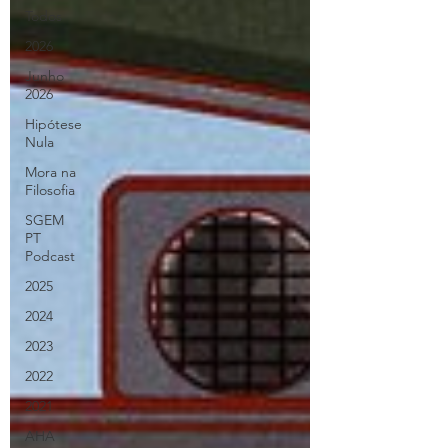
Todos
2026
Junho
2026
Hipótese
Nula
Mora na
Filosofia
SGEM
PT
Podcast
2025
2024
2023
2022
2021
AHA