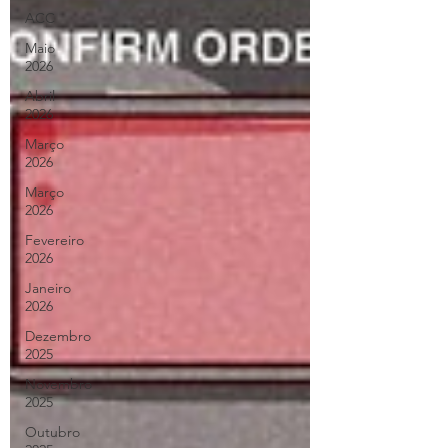
ACC
Maio
2026
Abril
2026
Março
2026
Março
2026
Fevereiro
2026
Janeiro
2026
Dezembro
2025
Novembro
2025
Outubro