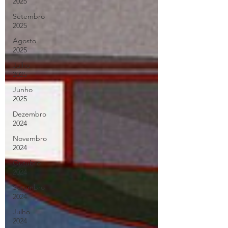
2025
Setembro
2025
Agosto
2025
Julho
2025
Junho
2025
Dezembro
2024
Novembro
2024
Outubro
2024
Setembro
2024
Julho
2024