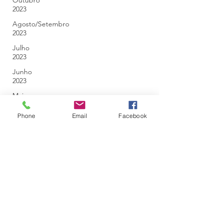
Outubro
2023
Agosto/Setembro
2023
Julho
2023
Junho
2023
Maio
2023
Phone
Email
Facebook
Abril
2023
Março
2023
Fevereiro
2023
Janeiro
2023
Dezembro