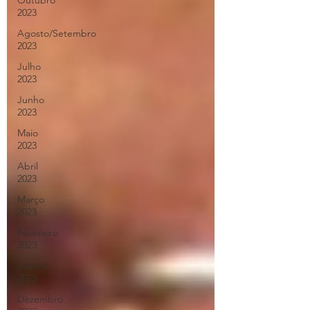
Outubro
2023
Agosto/Setembro
2023
Julho
2023
Junho
2023
Maio
2023
Abril
2023
Março
2023
Fevereiro
2023
Janeiro
2023
Dezembro