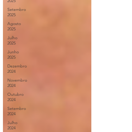
2025
Setembro
2025
Agosto
2025
Julho
2025
Junho
2025
Dezembro
2024
Novembro
2024
Outubro
2024
Setembro
2024
Julho
2024