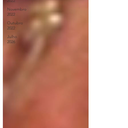
2022
Novembro
2022
Outubro
2022
Julho
2026