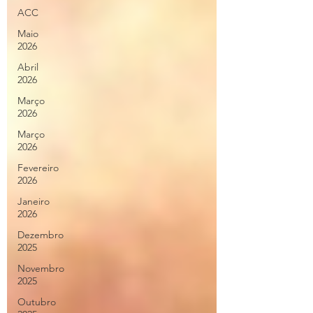
ACC
Maio
2026
Abril
2026
Março
2026
Março
2026
Fevereiro
2026
Janeiro
2026
Dezembro
2025
Novembro
2025
Outubro