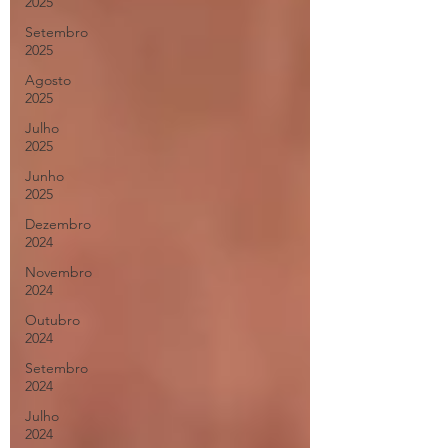
2025
Setembro
2025
Agosto
2025
Julho
2025
Junho
2025
Dezembro
2024
Novembro
2024
Outubro
2024
Setembro
2024
Julho
2024