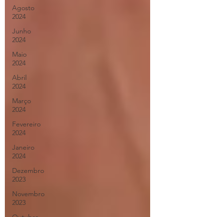
Agosto
2024
Junho
2024
Maio
2024
Abril
2024
Março
2024
Fevereiro
2024
Janeiro
2024
Dezembro
2023
Novembro
2023