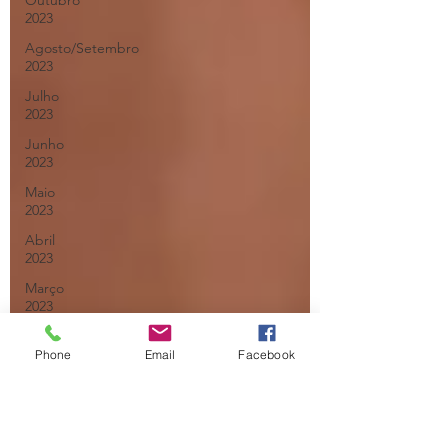
Outubro
2023
Agosto/Setembro
2023
Julho
2023
Junho
2023
Maio
2023
Abril
2023
Março
2023
Fevereiro
2023
Phone
Email
Facebook
Janeiro
2023
Dezembro