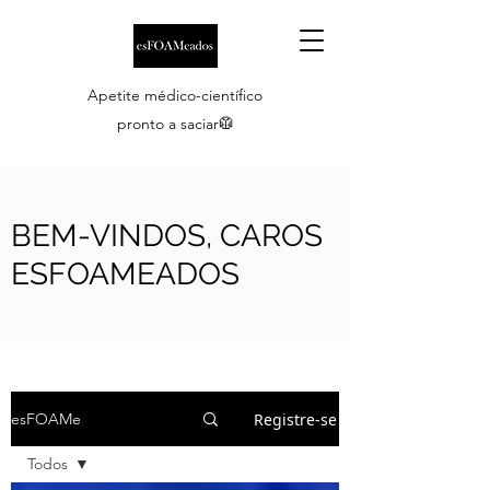
Apetite médico-científico
pronto a saciar🥼
BEM-VINDOS, CAROS
ESFOAMEADOS
Registre-se
esFOAMe
Todos