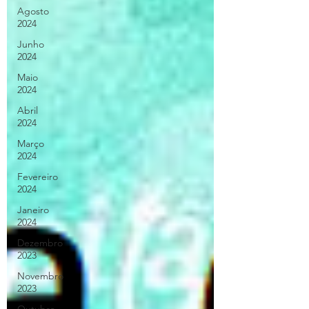
Agosto
2024
Junho
2024
Maio
2024
Abril
2024
Março
2024
Fevereiro
2024
Janeiro
2024
Dezembro
2023
Novembro
2023