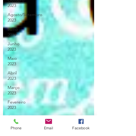
Outubro
2023
Agosto/Setembro
2023
Julho
2023
Junho
2023
Maio
2023
Abril
2023
Março
2023
Fevereiro
2023
Janeiro
2023
Phone
Email
Facebook
Dezembro