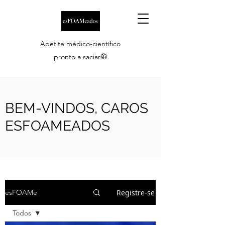
Apetite médico-científico
pronto a saciar🥼
BEM-VINDOS, CAROS
ESFOAMEADOS
Registre-se
esFOAMe
Todos