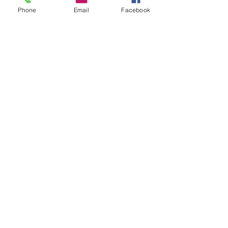
Phone
Email
Facebook