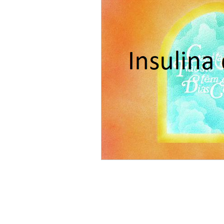
ACC
Maio 2026
Abr
Fevereiro 2026
Janeiro 
Outubro 2025
Setembro
Junho 2025
Dezembro 
Setembro 2024
Julho 2