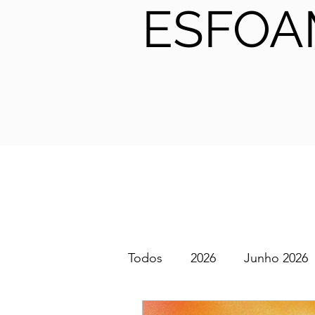
ESFOA
Todos
2026
Junho 2026
SGEM PT Podcast
2025