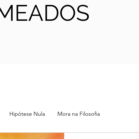
MEADOS
Hipótese Nula
Mora na Filosofia
2024
2023
2022
2021
AHA