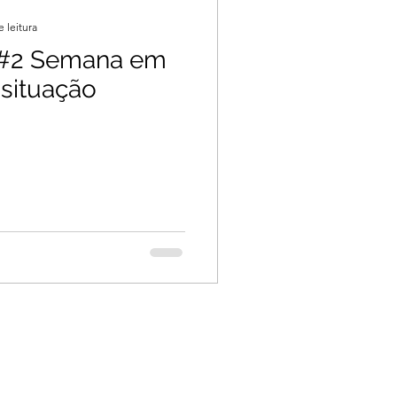
e leitura
 #2 Semana em
 situação