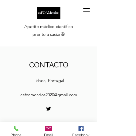
Apetite médico-científico
pronto a saciar🥼
CONTACTO
Lisboa, Portugal
esfoameados2020@gmail.com
Phone
Email
Facebook