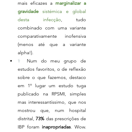
mais eficazes a 
marginalizar a 
gravidade
 sistémica e global 
desta infecção
, tudo 
combinado com uma variante 
comparativamente inofensiva 
(menos até que a variante 
alpha!).
⚕️
 Num do meu grupo de 
estudos favoritos, o de reflexão 
sobre o que fazemos, destaco 
em 1º lugar um estudo tuga 
publicado na RPSMI, simples 
mas interessantíssimo, que nos 
mostrou que, num hospital 
distrital, 
73% 
das prescrições de 
IBP foram 
inapropriadas
. Wow. 