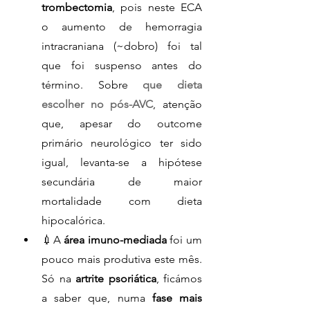
trombectomia
, pois neste ECA 
o aumento de hemorragia 
intracraniana (~dobro) foi tal 
que foi suspenso antes do 
término. Sobre 
que dieta 
escolher no pós-AVC
, atenção 
que, apesar do outcome 
primário neurológico ter sido 
igual, levanta-se a hipótese 
secundária de maior 
mortalidade com dieta 
hipocalórica.
💉A 
área imuno-mediada
 foi um 
pouco mais produtiva este mês. 
Só na 
artrite psoriática
, ficámos 
a saber que, numa 
fase mais 