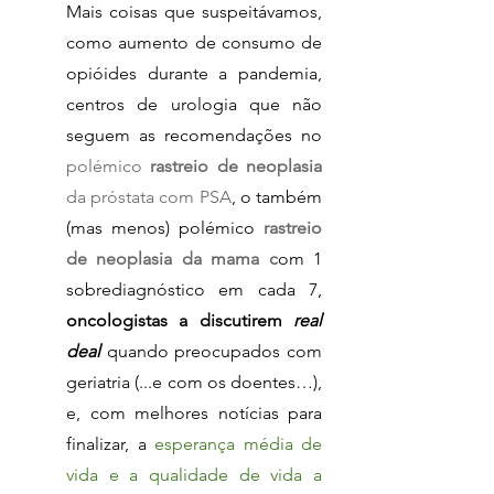
Mais coisas que suspeitávamos, 
como aumento de consumo de 
opióides durante a pandemia, 
centros de urologia que não 
seguem as recomendações no 
polémico 
rastreio de neoplasia 
da próstata com PSA
, o também 
(mas menos) polémico 
rastreio 
de neoplasia da mama c
om 1 
sobrediagnóstico em cada 7, 
oncologistas a discutirem 
real 
deal
quando preocupados com 
geriatria (...e com os doentes…), 
e, com melhores notícias para 
finalizar, a 
esperança média de 
vida e a qualidade de vida a 