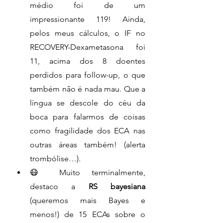
médio foi de um 
impressionante 119! Ainda, 
pelos meus cálculos, o IF no 
RECOVERY-Dexametasona foi 
11, acima dos 8 doentes 
perdidos para follow-up, o que 
também não é nada mau. Que a 
língua se descole do céu da 
boca para falarmos de coisas 
como fragilidade dos ECA nas 
outras áreas também! (alerta 
trombólise…).
😷 Muito terminalmente, 
destaco a 
RS bayesiana
(queremos mais Bayes e 
menos!) de 15 ECAs sobre o 