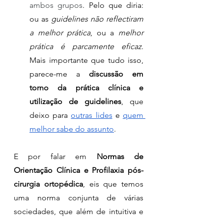
ambos grupos
. Pelo que diria: 
ou as 
guidelines não reflectiram 
a melhor prática
, ou a 
melhor 
prática é parcamente eficaz
. 
Mais importante que tudo isso, 
parece-me a 
discussão em 
torno da prática clínica e 
utilização de guidelines
, que 
deixo para 
outras lides
 e 
quem 
melhor sabe do assunto
.
E por falar em
 Normas de 
Orientação Clínica e Profilaxia pós-
cirurgia ortopédica
, eis que temos 
uma norma conjunta de várias 
sociedades, que além de intuitiva e 