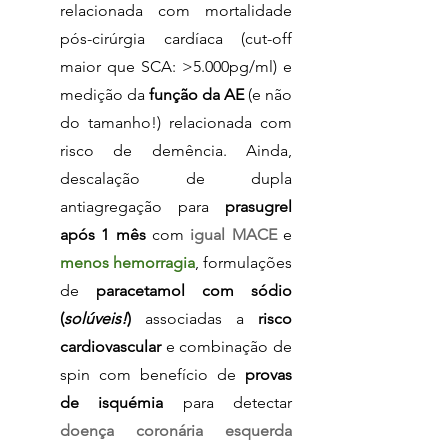
relacionada com mortalidade 
pós-cirúrgia cardíaca (cut-off 
maior que SCA: >5.000pg/ml) e 
medição da 
função da AE 
(e não 
do tamanho!) relacionada com 
risco de demência. Ainda, 
descalação de dupla 
antiagregação para 
prasugrel 
após 1 mês 
com
igual MACE
 e 
menos hemorragia
, formulações 
de 
paracetamol com sódio 
(
solúveis!
)
 associadas a 
risco 
cardiovascular
 e combinação de 
spin com benefício de 
provas 
de isquémia
 para detectar 
doença coronária esquerda 