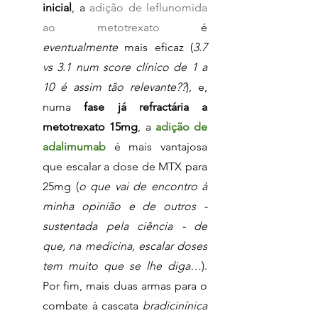
inicial
, a 
adição de leflunomida 
ao metotrexato
 é 
eventualmente
 mais eficaz (
3.7 
vs 3.1 num score clínico de 1 a 
10 é assim tão relevante??
), e, 
numa 
fase já refractária a 
metotrexato 15mg
, a 
adição de 
adalimumab
 é mais vantajosa 
que escalar a dose de MTX para 
25mg (
o que vai de encontro à 
minha opinião e de outros - 
sustentada pela ciência - de 
que, na medicina, escalar doses 
tem muito que se lhe diga…
). 
Por fim, mais duas armas para o 
combate à cascata 
bradicinínica