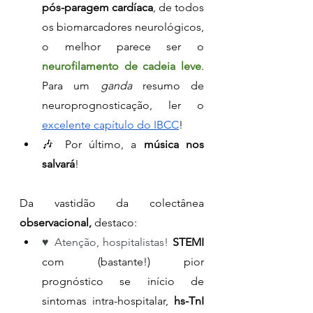
pós-paragem cardíaca
, de todos 
os biomarcadores neurológicos, 
o melhor parece ser o 
neurofilamento de cadeia leve
. 
Para um 
ganda
 resumo de 
neuroprognosticação, ler o 
excelente capítulo do IBCC
!
🎶 Por último, a 
música nos 
salvará
!
Da vastidão da colectânea 
observacional, 
destaco:
♥ Atenção, hospitalistas! 
STEMI 
com (bastante!) pior 
prognóstico se início de 
sintomas intra-hospitalar, 
hs-TnI 