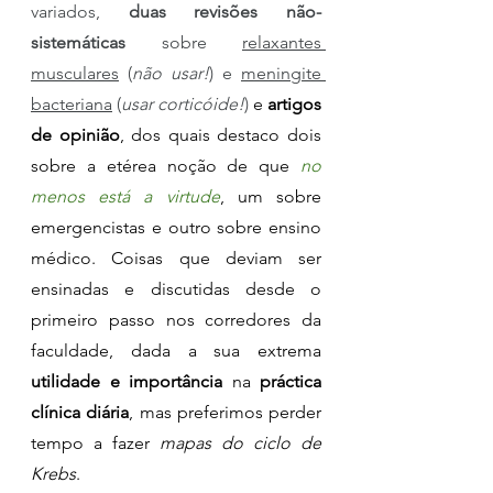
variados, 
duas revisões não-
sistemáticas
 sobre 
relaxantes 
musculares
 (
não usar!
) e 
meningite 
bacteriana
 (
usar corticóide!
)
 e 
artigos 
de opinião
, dos quais destaco dois 
sobre a etérea noção de que 
no 
menos está a virtude
, um sobre 
emergencistas e outro sobre ensino 
médico. Coisas que deviam ser 
ensinadas e discutidas desde o 
primeiro passo nos corredores da 
faculdade, dada a sua extrema 
utilidade e importância 
na 
práctica 
clínica diária
, mas preferimos perder 
tempo a fazer 
mapas do ciclo de 
Krebs
. 