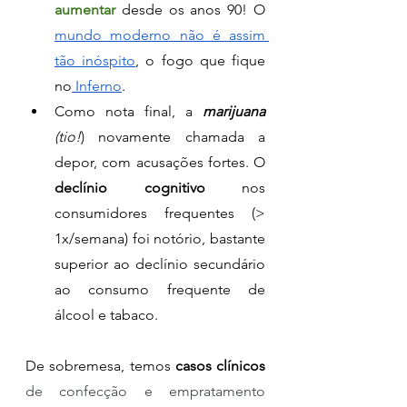
aumentar
 desde os anos 90! O 
mundo moderno não é assim 
tão inóspito
, o fogo que fique 
no
 Inferno
. 
Como nota final, a 
marijuana
(tio!
) novamente chamada a 
depor, com acusações fortes. O 
declínio cognitivo
 nos 
consumidores frequentes (> 
1x/semana) foi notório, bastante 
superior ao declínio secundário 
ao consumo frequente de 
álcool e tabaco. 
De sobremesa, temos 
casos clínicos
de confecção e empratamento 