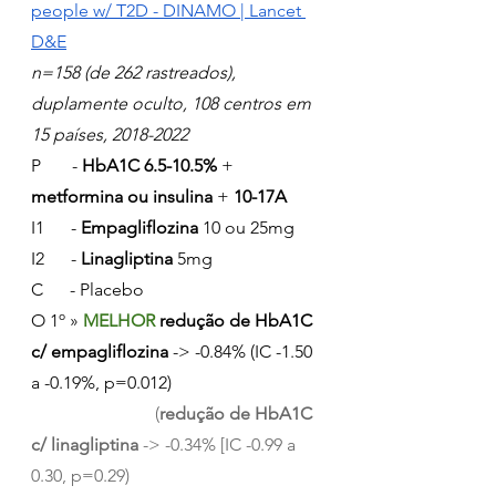
people w/ T2D - DINAMO | Lancet 
D&E
n=158 (de 262 rastreados), 
duplamente oculto, 108 centros em 
15 países, 2018-2022
P       - 
HbA1C 6.5-10.5%
 + 
metformina ou insulina
 + 
10-17A
I1      - 
Empagliflozina
 10 ou 25mg
I2      - 
Linagliptina
 5mg
C      - Placebo
O 1º » 
MELHOR 
redução de HbA1C 
c/ empagliflozina
 -> -0.84% (IC -1.50 
a -0.19%, p=0.012)
(
redução de HbA1C 
c/ linagliptina
 -> -0.34% [IC -0.99 a 
0.30, p=0.29)