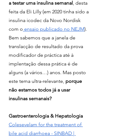
a testar uma insulina semanal
, desta 
feita da Eli Lilly (em 2020 tinha sido a 
insulina icodec da Novo Nordisk 
com o
 ensaio publicado no NEJM
). 
Bem sabemos que a janela de 
translacção de resultado da prova 
modificador de práctica até à 
implentação dessa prática é de 
alguns (a vários…) anos. Mas posto 
este tema ultra-relevante, 
porque 
não estamos todos já a usar 
insulinas semanais?
Gastroenterologia & Hepatologia
Colesevelam for the treatment of 
bile acid diarrhoea - SINBAD | 