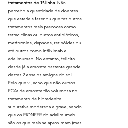
tratamentos de 1ª-linha
. Não 
percebo a quantidade de doentes 
que estaria a fazer ou que fez outros 
tratamentos mais precoces como 
tetraciclinas ou outros antibióticos, 
metformina, dapsona, retinóides ou 
até outros como infliximab e 
adalimumab. No entanto, felicito 
desde já a amostra bastante grande 
destes 2 ensaios amigos do sol. 
Pelo que vi, acho que não outros 
ECAs de amostra tão volumosa no 
tratamento de hidradenite 
supurativa moderada a grave, sendo 
que os PIONEER do adalimumab 
são os que mais se aproximam (mas 