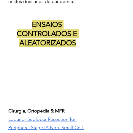
nestes dois anos de pandemia.
ENSAIOS 
CONTROLADOS E 
ALEATORIZADOS
Cirurgia, Ortopedia & MFR
Lobar or Sublobar Resection for 
Peripheral Stage IA Non–Small-Cell 