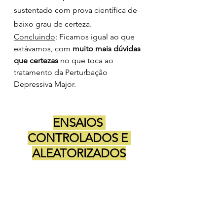
sustentado com prova científica de 
baixo grau de certeza.
Concluindo
: Ficamos igual ao que 
estávamos, com 
muito mais dúvidas 
que certezas
 no que toca ao 
tratamento da Perturbação 
Depressiva Major. 
ENSAIOS 
CONTROLADOS E 
ALEATORIZADOS