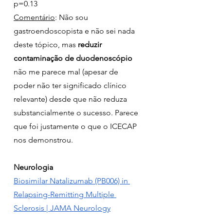
p=0.13
Comentário
: Não sou 
gastroendoscopista e não sei nada 
deste tópico, mas 
reduzir 
contaminação de duodenoscópio 
não me parece mal (apesar de 
poder não ter significado clínico 
relevante) desde que não reduza 
substancialmente o sucesso. Parece 
que foi justamente o que o ICECAP 
nos demonstrou.
Neurologia
Biosimilar Natalizumab (PB006) in 
Relapsing-Remitting Multiple 
Sclerosis | JAMA Neurology