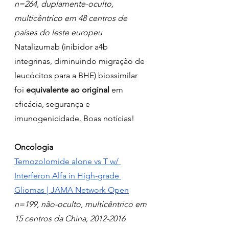
n=264, duplamente-oculto, 
multicêntrico em 48 centros de 
países do leste europeu
Natalizumab (inibidor a4b 
integrinas, diminuindo migração de 
leucócitos para a BHE) biossimilar 
foi 
equivalente ao original
 em 
eficácia, segurança e 
imunogenicidade. Boas notícias!
Oncologia
Temozolomide alone vs T w/ 
Interferon Alfa in High-grade 
Gliomas | JAMA Network Open
n=199, não-oculto, multicêntrico em 
15 centros da China, 2012-2016