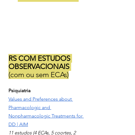
RS COM ESTUDOS 
OBSERVACIONAIS 
(com ou sem ECAs)
Psiquiatria
Values and Preferences about 
Pharmacologic and 
Nonpharmacologic Treatments for 
DD | AIM
11 estudos (4 ECAs, 5 coortes, 2 