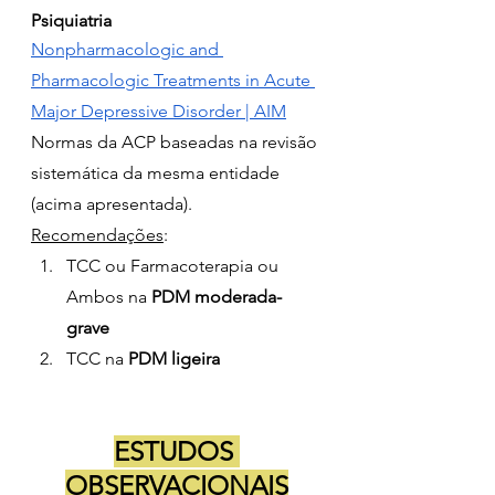
Psiquiatria
Nonpharmacologic and 
Pharmacologic Treatments in Acute 
Major Depressive Disorder | AIM
Normas da ACP baseadas na revisão 
sistemática da mesma entidade 
(acima apresentada).
Recomendações
:
TCC ou Farmacoterapia ou 
Ambos na 
PDM moderada-
grave
TCC na 
PDM ligeira
ESTUDOS 
OBSERVACIONAIS