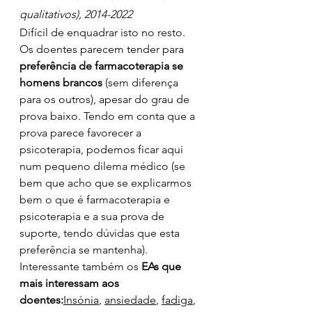
qualitativos), 2014-2022
Difícil de enquadrar isto no resto. 
Os doentes parecem tender para 
preferência de farmacoterapia se 
homens brancos
 (sem diferença 
para os outros), apesar do grau de 
prova baixo. Tendo em conta que a 
prova parece favorecer a 
psicoterapia, podemos ficar aqui 
num pequeno dilema médico (se 
bem que acho que se explicarmos 
bem o que é farmacoterapia e 
psicoterapia e a sua prova de 
suporte, tendo dúvidas que esta 
preferência se mantenha). 
Interessante também os 
EAs que 
mais interessam aos 
doentes:
Insónia
, 
ansiedade
, 
fadiga
, 