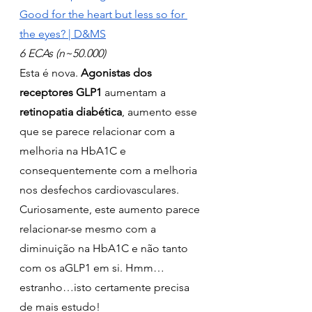
Good for the heart but less so for 
the eyes? | D&MS
6 ECAs (n~50.000)
Esta é nova. 
Agonistas dos 
receptores GLP1
 aumentam a 
retinopatia diabética
, aumento esse 
que se parece relacionar com a 
melhoria na HbA1C e 
consequentemente com a melhoria 
nos desfechos cardiovasculares. 
Curiosamente, este aumento parece 
relacionar-se mesmo com a 
diminuição na HbA1C e não tanto 
com os aGLP1 em si. Hmm…
estranho…isto certamente precisa 
de mais estudo!