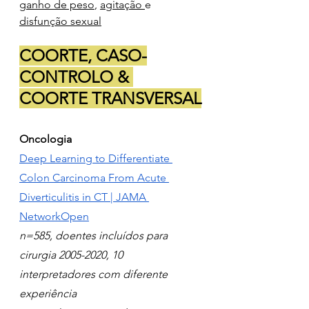
ganho de peso
, 
agitação 
e 
disfunção sexual
COORTE, CASO-
CONTROLO & 
COORTE TRANSVERSAL
Oncologia
Deep Learning to Differentiate 
Colon Carcinoma From Acute 
Diverticulitis in CT | JAMA 
NetworkOpen
n=585, doentes incluídos para 
cirurgia 2005-2020, 10 
interpretadores com diferente 
experiência