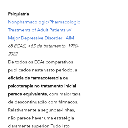
Psiquiatria
Nonpharmacologic/Pharmacologic 
Treatments of Adult Patients w/ 
Major Depressive Disorder | AIM
65 ECAS, >6S de tratamento, 1990-
2022
De todos os ECAs comparativos 
publicados neste vasto período, a 
eficácia de farmacoterapia ou 
psicoterapia no tratamento inicial 
parece equivalente
, com maior taxa 
de descontinuação com fármacos. 
Relativamente a segundas-linhas, 
não parece haver uma estratégia 
claramente superior. Tudo isto 