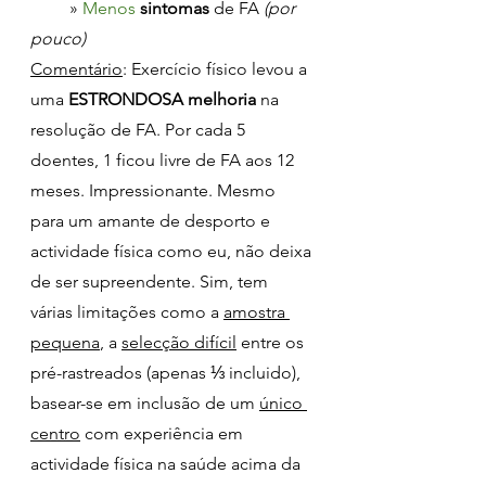
         » 
Menos 
sintomas 
de FA 
(por 
pouco)
Comentário
: Exercício físico levou a 
uma 
ESTRONDOSA melhoria
 na 
resolução de FA. Por cada 5 
doentes, 1 ficou livre de FA aos 12 
meses. Impressionante. Mesmo 
para um amante de desporto e 
actividade física como eu, não deixa 
de ser supreendente. Sim, tem 
várias limitações como a 
amostra 
pequena
, a 
selecção difícil
 entre os 
pré-rastreados (apenas ⅓ incluido), 
basear-se em inclusão de um 
único 
centro
 com experiência em 
actividade física na saúde acima da 