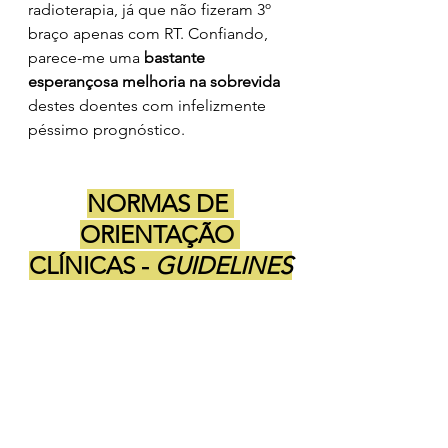
radioterapia, já que não fizeram 3º 
braço apenas com RT. Confiando, 
parece-me uma 
bastante 
esperançosa melhoria na sobrevida 
destes doentes com infelizmente 
péssimo prognóstico.
NORMAS DE 
ORIENTAÇÃO 
CLÍNICAS - 
GUIDELINES