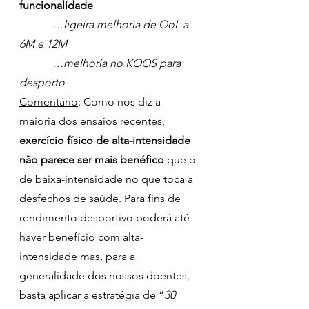
funcionalidade
            …ligeira melhoria de QoL a 
6M e 12M
            …melhoria no KOOS para 
desporto
Comentário
: Como nos diz a 
maioria dos ensaios recentes, 
exercício físico de alta-intensidade 
não parece ser mais benéfico
 que o 
de baixa-intensidade no que toca a 
desfechos de saúde. Para fins de 
rendimento desportivo poderá até 
haver benefício com alta-
intensidade mas, para a 
generalidade dos nossos doentes, 
basta aplicar a estratégia de “
30 