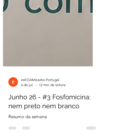
esFOAMeados Portugal
6 de jul.
12 min de leitura
Junho 26 - #3 Fosfomicina:
nem preto nem branco
Resumo da semana