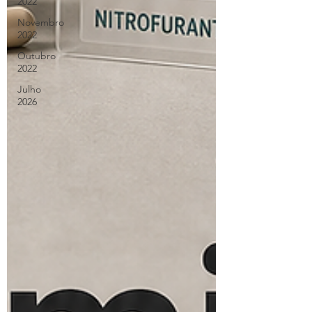
2022
Novembro
2022
Outubro
2022
Julho
2026