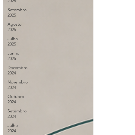
2025
Setembro
2025
Agosto
2025
Julho
2025
Junho
2025
Dezembro
2024
Novembro
2024
Outubro
2024
Setembro
2024
Julho
2024