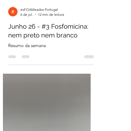
esFOAMeados Portugal
6 de jul.
12 min de leitura
Junho 26 - #3 Fosfomicina:
nem preto nem branco
Resumo da semana