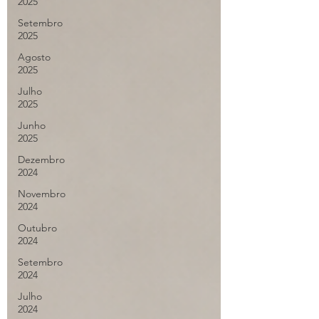
2025
Setembro
2025
Agosto
2025
Julho
2025
Junho
2025
Dezembro
2024
Novembro
2024
Outubro
2024
Setembro
2024
Julho
2024