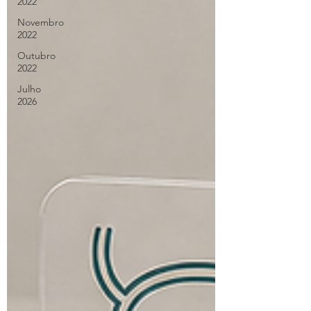
2022
Novembro
2022
Outubro
2022
Julho
2026