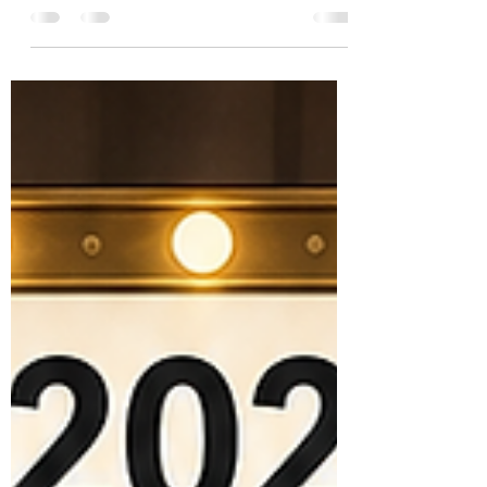
B-lactâmico da Temo
Resumo da semana