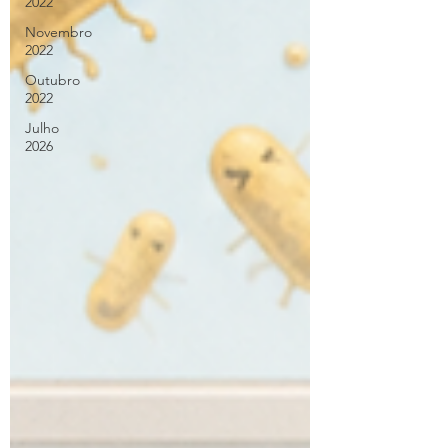
2022
Novembro
2022
Outubro
2022
Julho
2026