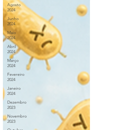
Agosto
2024
Junho
2024
Maio
2024
Abril
2024
Março
2024
Fevereiro
2024
Janeiro
2024
Dezembro
2023
Novembro
2023