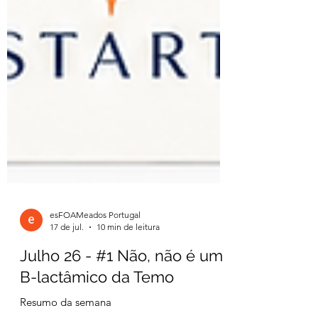
esFOAMeados Portugal
17 de jul.
10 min de leitura
Julho 26 - #1 Não, não é um