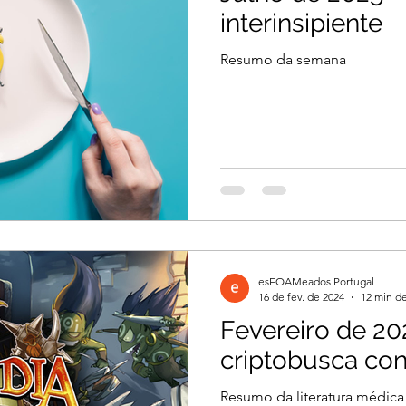
interinsipiente
Resumo da semana
esFOAMeados Portugal
16 de fev. de 2024
12 min de
Fevereiro de 20
criptobusca con
Resumo da literatura médica