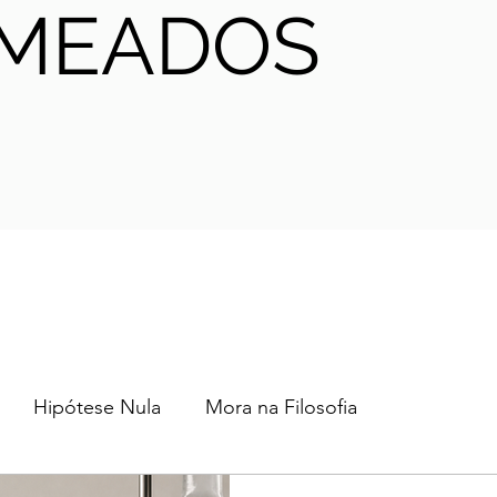
MEADOS
Hipótese Nula
Mora na Filosofia
2024
2023
2022
2021
AHA