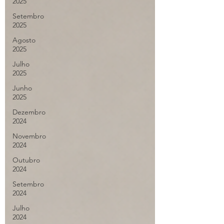
2025
Setembro
2025
Agosto
2025
Julho
2025
Junho
2025
Dezembro
2024
Novembro
2024
Outubro
2024
Setembro
2024
Julho
2024