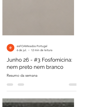
esFOAMeados Portugal
6 de jul.
12 min de leitura
Junho 26 - #3 Fosfomicina:
nem preto nem branco
Resumo da semana