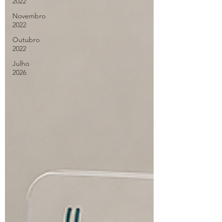
2022
Novembro
2022
Outubro
2022
Julho
2026