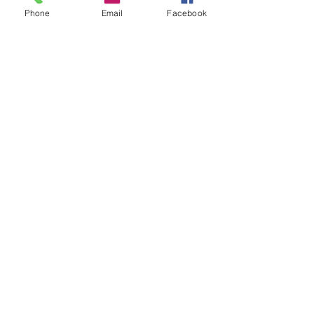
Phone
Email
Facebook